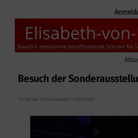
Anmeld
Aktu
Besuch der Sonderausstellu
15. Januar 2026
.
Lesezeit:
1–2 Minuten