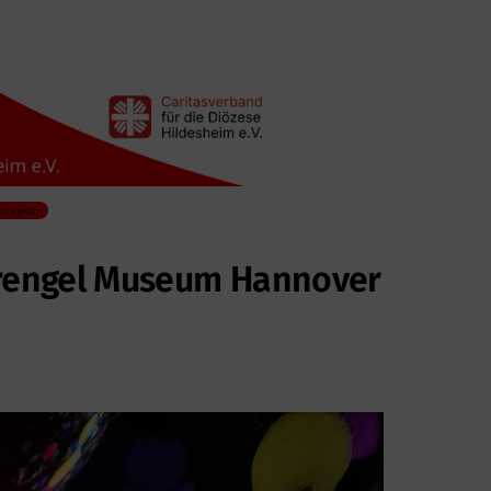
nstagram
Sprengel Museum Hannover