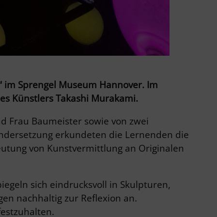
y“ im Sprengel Museum Hannover. Im
des Künstlers Takashi Murakami.
nd Frau Baumeister sowie von zwei
ndersetzung erkundeten die Lernenden die
eutung von Kunstvermittlung an Originalen
geln sich eindrucksvoll in Skulpturen,
en nachhaltig zur Reflexion an.
estzuhalten.