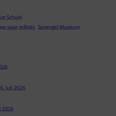
ze Schule
ve your Infinity
Sprengel Museum
2026
0. Juli 2026
i 2026