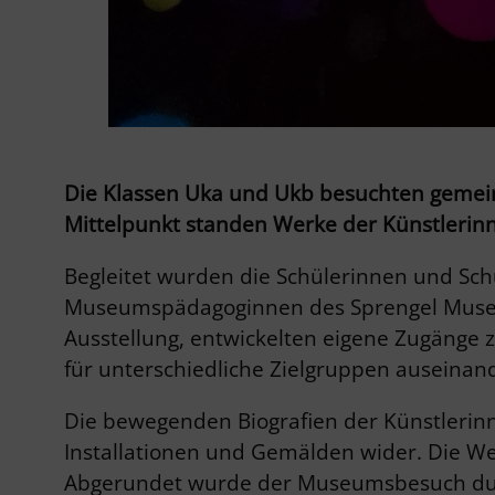
Die Klassen Uka und Ukb besuchten gemein
Mittelpunkt standen Werke der Künstlerinn
Begleitet wurden die Schülerinnen und Sch
Museumspädagoginnen des Sprengel Museum
Ausstellung, entwickelten eigene Zugänge 
für unterschiedliche Zielgruppen auseinan
Die bewegenden Biografien der Künstlerinn
Installationen und Gemälden wider. Die Wer
Abgerundet wurde der Museumsbesuch durch 