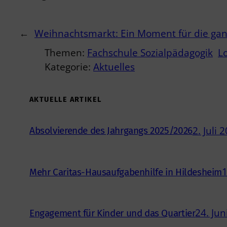
←
Weihnachtsmarkt: Ein Moment für die gan
Themen:
Fachschule Sozialpädagogik
Lo
Kategorie:
Aktuelles
AKTUELLE ARTIKEL
2. Juli 
Absolvierende des Jahrgangs 2025/2026
1
Mehr Caritas-Hausaufgabenhilfe in Hildesheim
24. Jun
Engagement für Kinder und das Quartier