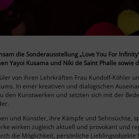
sam die Sonderausstellung „Love You For Infinit
en Yayoi Kusama und Niki de Saint Phalle sowie 
üler von ihren Lehrkräften Frau Kundolf-Köhler u
s. In einer kreativen und dialogischen Auseina
zu den Kunstwerken und setzten sich mit der Bed
der.
en und Künstler, ihre Kämpfe und Sehnsüchte, spie
ke wirken zugleich aktuell und provokant und reg
die Möglichkeit, persönliche Lieblingsobjekte f