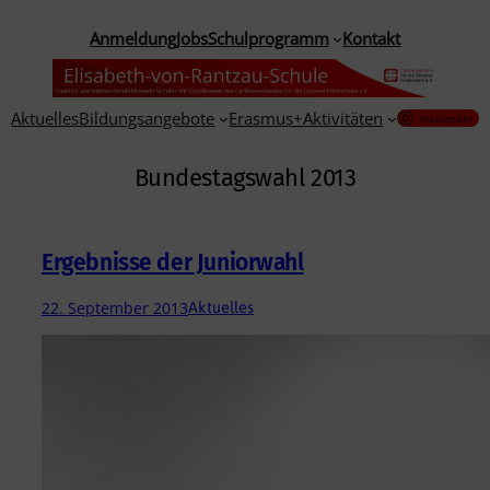
Zum
Anmeldung
Jobs
Schulprogramm
Kontakt
Inhalt
springen
Aktuelles
Bildungsangebote
Erasmus+
Aktivitäten
Instagram
Bundestagswahl 2013
Ergebnisse der Juniorwahl
22. September 2013
Aktuelles