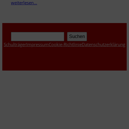
weiterlesen…
Suchen
Suchen
Schulträger
Impressum
Cookie-Richtlinie
Datenschutzerklärung