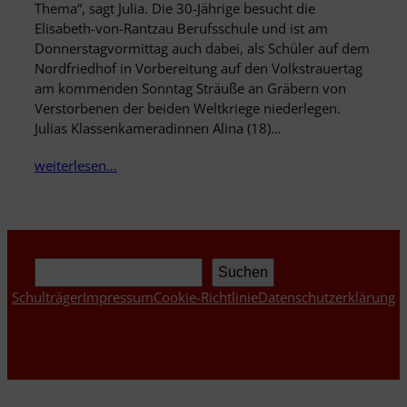
Thema“, sagt Julia. Die 30-Jährige besucht die
Elisabeth-von-Rantzau Berufsschule und ist am
Donnerstagvormittag auch dabei, als Schüler auf dem
Nordfriedhof in Vorbereitung auf den Volkstrauertag
am kommenden Sonntag Sträuße an Gräbern von
Verstorbenen der beiden Weltkriege niederlegen.
Julias Klassenkameradinnen Alina (18)…
weiterlesen…
Suchen
Suchen
Schulträger
Impressum
Cookie-Richtlinie
Datenschutzerklärung