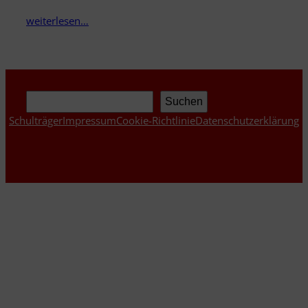
weiterlesen…
Suchen
Suchen
Schulträger
Impressum
Cookie-Richtlinie
Datenschutzerklärung