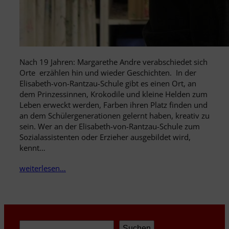
Nach 19 Jahren: Margarethe Andre verabschiedet sich
Orte erzählen hin und wieder Geschichten. In der
Elisabeth-von-Rantzau-Schule gibt es einen Ort, an
dem Prinzessinnen, Krokodile und kleine Helden zum
Leben erweckt werden, Farben ihren Platz finden und
an dem Schülergenerationen gelernt haben, kreativ zu
sein. Wer an der Elisabeth-von-Rantzau-Schule zum
Sozialassistenten oder Erzieher ausgebildet wird,
kennt…
weiterlesen…
Suchen
Suchen