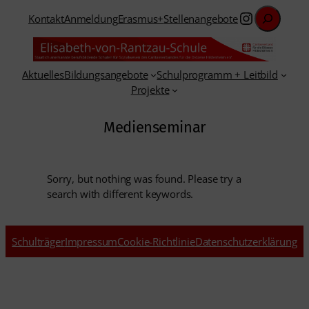
Suchen
Zum
Instagra
Kontakt
Anmeldung
Erasmus+
Stellenangebote
Inhalt
springen
Aktuelles
Bildungsangebote
Schulprogramm + Leitbild
Projekte
Medienseminar
Sorry, but nothing was found. Please try a
search with different keywords.
Schulträger
Impressum
Cookie-Richtlinie
Datenschutzerklärung