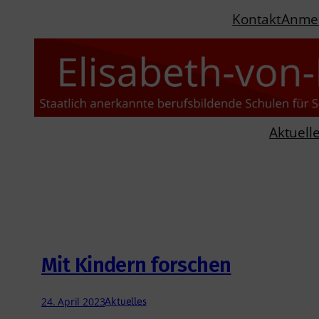
Zum
Kontakt
Anme
Inhalt
springen
Aktuell
Mit Kindern forschen
24. April 2023
Aktuelles