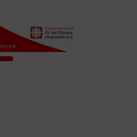
nstagram