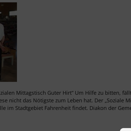
alen Mittagstisch Guter Hirt“ Um Hilfe zu bitten, f
 nicht das Nötigste zum Leben hat. Der „Soziale Mitt
le im Stadtgebiet Fahrenheit findet. Diakon der Gem