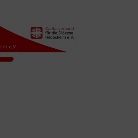
nstagram