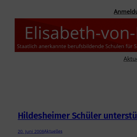
Zum
Anmeld
Inhalt
springen
Aktu
Hildesheimer Schüler unterstü
20. Juni 2008
Aktuelles