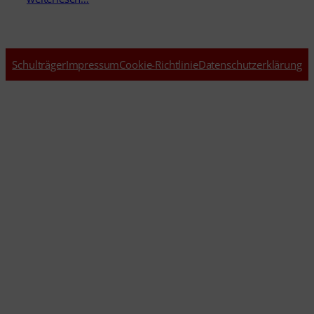
Schulträger
Impressum
Cookie-Richtlinie
Datenschutzerklärung