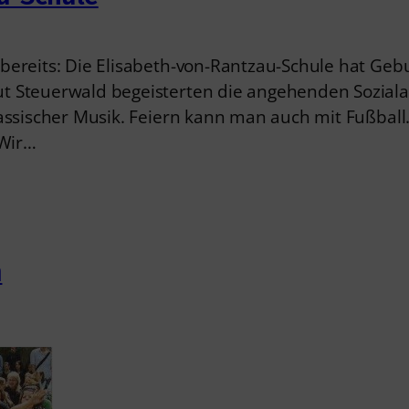
bereits: Die Elisabeth-von-Rantzau-Schule hat Geb
 Steuerwald begeisterten die angehenden Sozialas
ssischer Musik. Feiern kann man auch mit Fußball. 
 Wir…
m