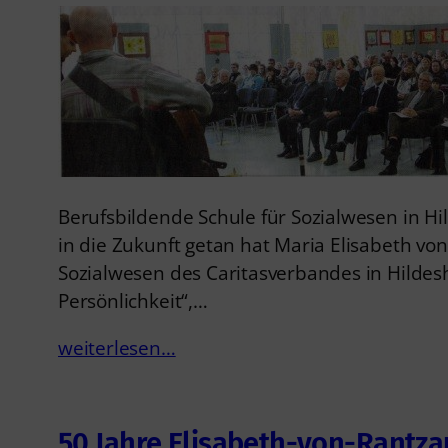
Berufsbildende Schule für Sozialwesen in Hil
in die Zukunft getan hat Maria Elisabeth von
Sozialwesen des Caritasverbandes in Hildeshe
Persönlichkeit“,…
weiterlesen…
50 Jahre Elisabeth-von-Rantz