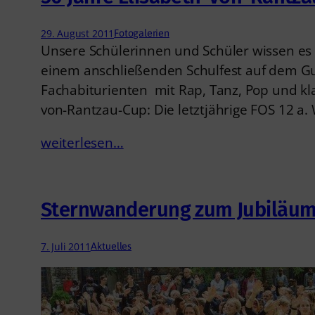
29. August 2011
Fotogalerien
Unsere Schülerinnen und Schüler wissen es 
einem anschließenden Schulfest auf dem Gut
Fachabiturienten mit Rap, Tanz, Pop und kla
von-Rantzau-Cup: Die letztjährige FOS 12 a.
weiterlesen…
Sternwanderung zum Jubiläu
7. Juli 2011
Aktuelles