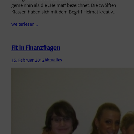
gemeinhin als die „Heimat“ bezeichnet. Die zwölften
Klassen haben sich mit dem Begriff Heimat kreativ…
weiterlesen…
Fit in Finanzfragen
15. Februar 2012
Aktuelles