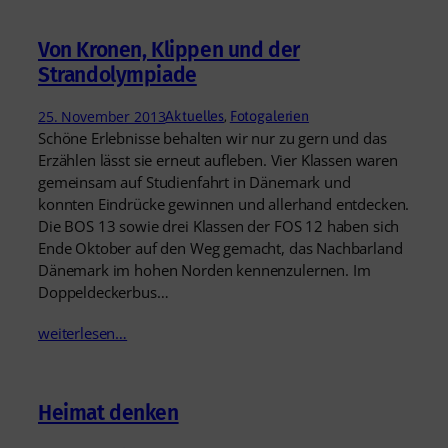
Von Kronen, Klippen und der
Strandolympiade
25. November 2013
Aktuelles
, 
Fotogalerien
Schöne Erlebnisse behalten wir nur zu gern und das
Erzählen lässt sie erneut aufleben. Vier Klassen waren
gemeinsam auf Studienfahrt in Dänemark und
konnten Eindrücke gewinnen und allerhand entdecken.
Die BOS 13 sowie drei Klassen der FOS 12 haben sich
Ende Oktober auf den Weg gemacht, das Nachbarland
Dänemark im hohen Norden kennenzulernen. Im
Doppeldeckerbus…
weiterlesen…
Heimat denken