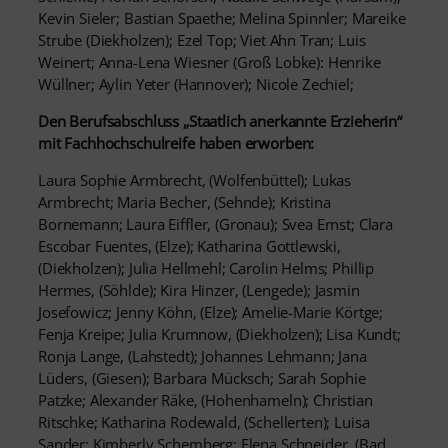
Kevin Sieler; Bastian Spaethe; Melina Spinnler; Mareike
Strube (Diekholzen); Ezel Top; Viet Ahn Tran; Luis
Weinert; Anna-Lena Wiesner (Groß Lobke): Henrike
Wüllner; Aylin Yeter (Hannover); Nicole Zechiel;
Den Berufsabschluss „Staatlich anerkannte Erzieherin“
mit Fachhochschulreife haben erworben:
Laura Sophie Armbrecht, (Wolfenbüttel); Lukas
Armbrecht; Maria Becher, (Sehnde); Kristina
Bornemann; Laura Eiffler, (Gronau); Svea Ernst; Clara
Escobar Fuentes, (Elze); Katharina Gottlewski,
(Diekholzen); Julia Hellmehl; Carolin Helms; Phillip
Hermes, (Söhlde); Kira Hinzer, (Lengede); Jasmin
Josefowicz; Jenny Köhn, (Elze); Amelie-Marie Körtge;
Fenja Kreipe; Julia Krumnow, (Diekholzen); Lisa Kundt;
Ronja Lange, (Lahstedt); Johannes Lehmann; Jana
Lüders, (Giesen); Barbara Mücksch; Sarah Sophie
Patzke; Alexander Räke, (Hohenhameln); Christian
Ritschke; Katharina Rodewald, (Schellerten); Luisa
Sander; Kimberly Schemberg; Elena Schneider, (Bad