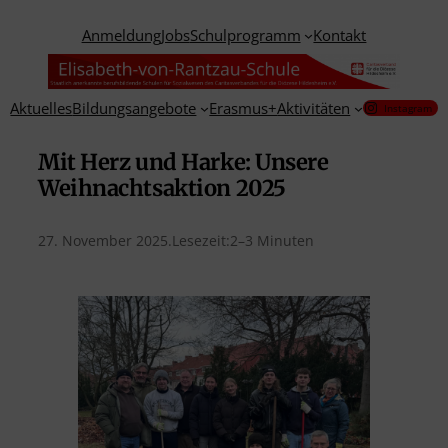
Anmeldung
Jobs
Schulprogramm
Kontakt
Aktuelles
Bildungsangebote
Erasmus+
Aktivitäten
Instagram
Mit Herz und Harke: Unsere
Weihnachtsaktion 2025
27. November 2025
.
Lesezeit:
2–3 Minuten