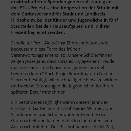
erwirtschafteten Spenden gehen vollständig an
das ETUI-Projekt – eine Kooperation der Schule mit
dem Caritasverband für Stadt und Landkreis
Hildesheim, bei der Kinder und Jugendliche in fünf
Stadtteilen bei den Hausaufgaben und in ihrer
Freizeit begleitet werden.
Schulleiter Prof. Alois-Ernst Ehbrecht betont, wie
bedeutsam diese Form des frühen
Verantwortungslernens ist: „Unsere Schüler*innen
zeigen jedes Jahr, dass soziales Engagement Freude
machen kann – und dass man gemeinsam viel
bewirken kann.“ Auch Projektkoordinatorin Nadine
Schreter bestätigt, wie nachhaltig die Einsätze wirken
und welche Erfahrungen die Jugendlichen für ihren
späteren Beruf mitnehmen.
Ein besonderes Highlight war in diesem Jahr der
Einsatz im Garten von Bischof Heiner Wilmer . Die
Schülerinnen und Schüler unterstützten bei der
Gartenarbeit und kamen dabei in einen intensiven
Austausch mit ihm. Der Bischof nahm sich viel Zeit,