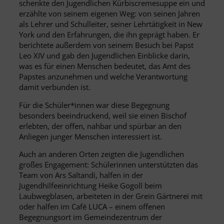
schenkte den Jugendlichen Kürbiscremesuppe ein und
erzählte von seinem eigenen Weg: von seinen Jahren
als Lehrer und Schulleiter, seiner Lehrtätigkeit in New
York und den Erfahrungen, die ihn geprägt haben. Er
berichtete außerdem von seinem Besuch bei Papst
Leo XIV und gab den Jugendlichen Einblicke darin,
was es für einen Menschen bedeutet, das Amt des
Papstes anzunehmen und welche Verantwortung
damit verbunden ist.
Für die Schüler*innen war diese Begegnung
besonders beeindruckend, weil sie einen Bischof
erlebten, der offen, nahbar und spürbar an den
Anliegen junger Menschen interessiert ist.
Auch an anderen Orten zeigten die Jugendlichen
großes Engagement: Schülerinnen unterstützten das
Team von Ars Saltandi, halfen in der
Jugendhilfeeinrichtung Heike Gogoll beim
Laubwegblasen, arbeiteten in der Grein Gärtnerei mit
oder halfen im Café LUCA – einem offenen
Begegnungsort im Gemeindezentrum der