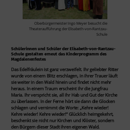
Oberbürgermeister Ingo Meyer besucht die
Theateraufführung der Elisabeth-von-Rantzau-
Schule
Schülerinnen und Schüler der Elisabeth-von-Rantzau-
Schule gestalten erneut das Kinderprogramm des
Magdalenenfestes
Das Edelfräulein ist ganz verzweifelt. Ihr geliebter Ritter
wurde von einem Blitz erschlagen, in ihrer Trauer läuft
sie weiter in den Wald hinein und findet nicht mehr
heraus. In einem Traum erscheint ihr die Jungfrau
Maria. Ihr verspricht sie, all ihr Hab und Gut der Kirche
zu überlassen. In der Ferne hört sie dann die Glocken
schlagen und vernimmt die Worte: „Kehre wieder!
Kehre wieder! Kehre wieder!“ Glücklich heimgekehrt,
beschenkt sie nicht nur Kirchen und Klöster, sondern
den Bürgern dieser Stadt ihren eigenen Wald.