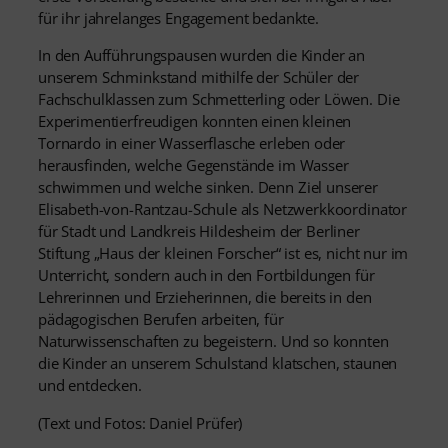
für ihr jahrelanges Engagement bedankte.
In den Aufführungspausen wurden die Kinder an
unserem Schminkstand mithilfe der Schüler der
Fachschulklassen zum Schmetterling oder Löwen. Die
Experimentierfreudigen konnten einen kleinen
Tornardo in einer Wasserflasche erleben oder
herausfinden, welche Gegenstände im Wasser
schwimmen und welche sinken. Denn Ziel unserer
Elisabeth-von-Rantzau-Schule als Netzwerkkoordinator
für Stadt und Landkreis Hildesheim der Berliner
Stiftung „Haus der kleinen Forscher“ ist es, nicht nur im
Unterricht, sondern auch in den Fortbildungen für
Lehrerinnen und Erzieherinnen, die bereits in den
pädagogischen Berufen arbeiten, für
Naturwissenschaften zu begeistern. Und so konnten
die Kinder an unserem Schulstand klatschen, staunen
und entdecken.
(Text und Fotos: Daniel Prüfer)