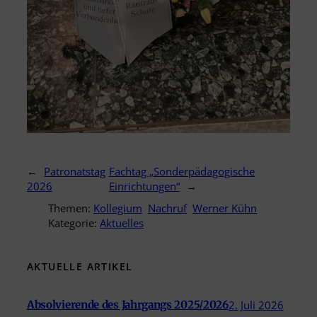
←
Patronatstag
Fachtag „Sonderpädagogische
2026
Einrichtungen“
→
Themen:
Kollegium
Nachruf
Werner Kühn
Kategorie:
Aktuelles
AKTUELLE ARTIKEL
Absolvierende des Jahrgangs 2025/2026
2. Juli 2026