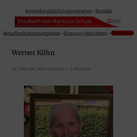
Anmeldung
Jobs
Schulprogramm
Kontakt
Aktuelles
Bildungsangebote
Erasmus+
Aktivitäten
Instagram
Werner Kühn
16. Februar 2026
.
Lesezeit:
1–2 Minuten