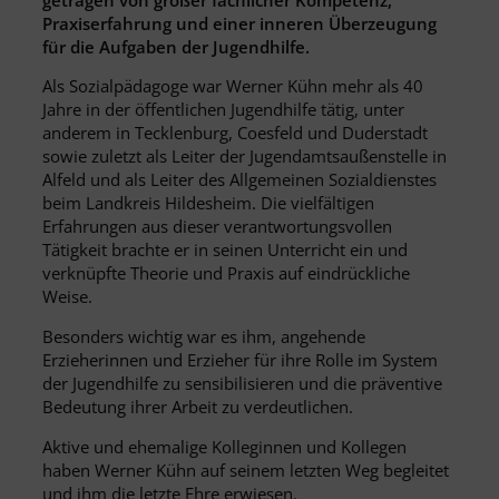
Praxiserfahrung und einer inneren Überzeugung
für die Aufgaben der Jugendhilfe.
Als Sozialpädagoge war Werner Kühn mehr als 40
Jahre in der öffentlichen Jugendhilfe tätig, unter
anderem in Tecklenburg, Coesfeld und Duderstadt
sowie zuletzt als Leiter der Jugendamtsaußenstelle in
Alfeld und als Leiter des Allgemeinen Sozialdienstes
beim Landkreis Hildesheim. Die vielfältigen
Erfahrungen aus dieser verantwortungsvollen
Tätigkeit brachte er in seinen Unterricht ein und
verknüpfte Theorie und Praxis auf eindrückliche
Weise.
Besonders wichtig war es ihm, angehende
Erzieherinnen und Erzieher für ihre Rolle im System
der Jugendhilfe zu sensibilisieren und die präventive
Bedeutung ihrer Arbeit zu verdeutlichen.
Aktive und ehemalige Kolleginnen und Kollegen
haben Werner Kühn auf seinem letzten Weg begleitet
und ihm die letzte Ehre erwiesen.