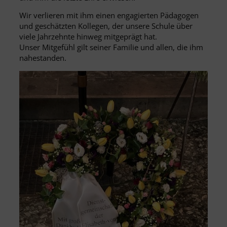
Wir verlieren mit ihm einen engagierten Pädagogen
und geschätzten Kollegen, der unsere Schule über
viele Jahrzehnte hinweg mitgeprägt hat.
Unser Mitgefühl gilt seiner Familie und allen, die ihm
nahestanden.