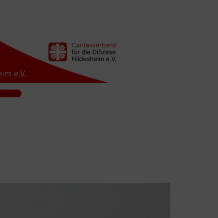
nstagram