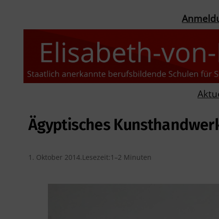
Anmeld
Aktu
Ägyptisches Kunsthandwerk 
1. Oktober 2014
.
Lesezeit:
1–2 Minuten