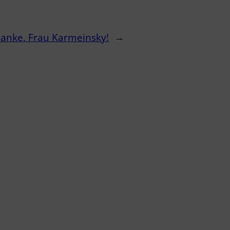
anke, Frau Karmeinsky!
→