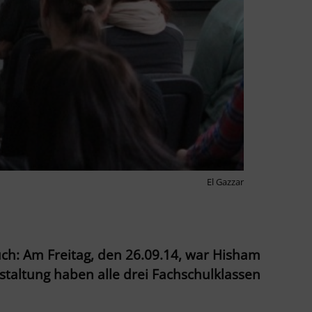
El Gazzar
ch: Am Freitag, den 26.09.14, war Hisham
taltung haben alle drei Fachschulklassen