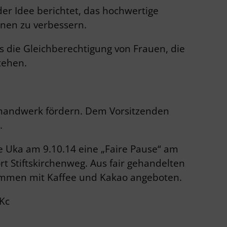
der Idee berichtet, das hochwertige
nen zu verbessern.
die Gleichberechtigung von Frauen, die
tehen.
sthandwerk fördern. Dem Vorsitzenden
.
le Uka am 9.10.14 eine „Faire Pause“ am
 Stiftskirchenweg. Aus fair gehandelten
ammen mit Kaffee und Kakao angeboten.
Kc