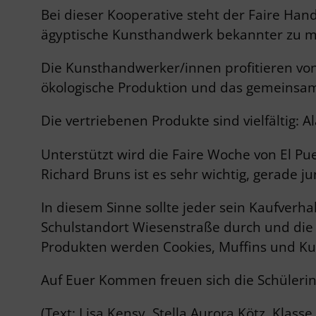
Bei dieser Kooperative steht der Faire Han
ägyptische Kunsthandwerk bekannter zu m
Die Kunsthandwerker/innen profitieren vo
ökologische Produktion und das gemeinsam
Die vertriebenen Produkte sind vielfältig: 
Unterstützt wird die Faire Woche von El P
Richard Bruns ist es sehr wichtig, gerade j
In diesem Sinne sollte jeder sein Kaufverh
Schulstandort Wiesenstraße durch und die 
Produkten werden Cookies, Muffins und Ku
Auf Euer Kommen freuen sich die Schüleri
(Text: Lisa Kensy, Stella Aurora Kötz, Klass