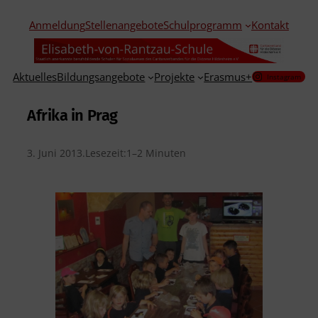
Anmeldung
Stellenangebote
Schulprogramm
Kontakt
Aktuelles
Bildungsangebote
Projekte
Erasmus+
Instagram
Afrika in Prag
3. Juni 2013
.
Lesezeit:
1–2 Minuten