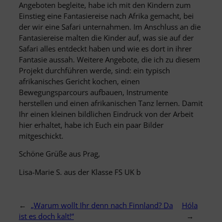
Angeboten begleite, habe ich mit den Kindern zum
Einstieg eine Fantasiereise nach Afrika gemacht, bei
der wir eine Safari unternahmen. Im Anschluss an die
Fantasiereise malten die Kinder auf, was sie auf der
Safari alles entdeckt haben und wie es dort in ihrer
Fantasie aussah. Weitere Angebote, die ich zu diesem
Projekt durchführen werde, sind: ein typisch
afrikanisches Gericht kochen, einen
Bewegungsparcours aufbauen, Instrumente
herstellen und einen afrikanischen Tanz lernen. Damit
Ihr einen kleinen bildlichen Eindruck von der Arbeit
hier erhaltet, habe ich Euch ein paar Bilder
mitgeschickt.
Schöne Grüße aus Prag,
Lisa-Marie S. aus der Klasse FS UK b
←
„Warum wollt Ihr denn nach Finnland? Da
Hóla
ist es doch kalt!“
→