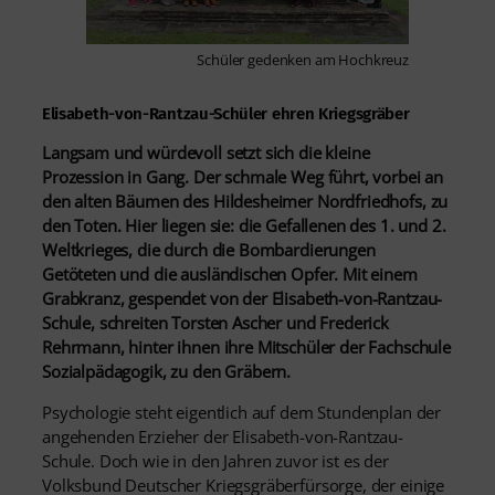
Schüler gedenken am Hochkreuz
Elisabeth-von-Rantzau-Schüler ehren Kriegsgräber
Langsam und würdevoll setzt sich die kleine
Prozession in Gang. Der schmale Weg führt, vorbei an
den alten Bäumen des Hildesheimer Nordfriedhofs, zu
den Toten. Hier liegen sie: die Gefallenen des 1. und 2.
Weltkrieges, die durch die Bombardierungen
Getöteten und die ausländischen Opfer. Mit einem
Grabkranz, gespendet von der Elisabeth-von-Rantzau-
Schule, schreiten Torsten Ascher und Frederick
Rehrmann, hinter ihnen ihre Mitschüler der Fachschule
Sozialpädagogik, zu den Gräbern.
Psychologie steht eigentlich auf dem Stundenplan der
angehenden Erzieher der Elisabeth-von-Rantzau-
Schule. Doch wie in den Jahren zuvor ist es der
Volksbund Deutscher Kriegsgräberfürsorge, der einige