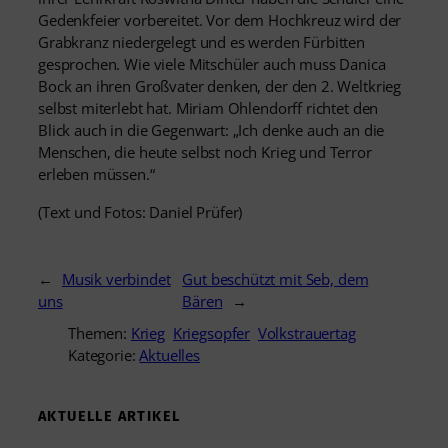
Gedenkfeier vorbereitet. Vor dem Hochkreuz wird der
Grabkranz niedergelegt und es werden Fürbitten
gesprochen. Wie viele Mitschüler auch muss Danica
Bock an ihren Großvater denken, der den 2. Weltkrieg
selbst miterlebt hat. Miriam Ohlendorff richtet den
Blick auch in die Gegenwart: „Ich denke auch an die
Menschen, die heute selbst noch Krieg und Terror
erleben müssen.“
(Text und Fotos: Daniel Prüfer)
←
Musik verbindet
Gut beschützt mit Seb, dem
uns
Bären
→
Themen:
Krieg
Kriegsopfer
Volkstrauertag
Kategorie:
Aktuelles
AKTUELLE ARTIKEL