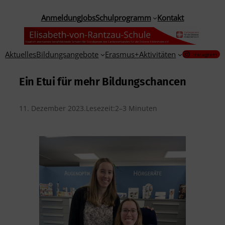
Anmeldung
Jobs
Schulprogramm
Kontakt
Aktuelles
Bildungsangebote
Erasmus+
Aktivitäten
Instagram
Ein Etui für mehr Bildungschancen
11. Dezember 2023
.
Lesezeit:
2–3 Minuten