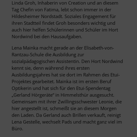
Linda Groh, Inhaberin von Creation und an diesem
Tag Chefin von Fatima, lebt schon immer in der
Hildesheimer Nordstadt. Soziales Engagement für
ihren Stadtteil findet Groh besonders wichtig und
auch hier helfen Schülerinnen und Schüler im Hort
Nordwind bei den Hausaufgaben.
Lena Mainka macht gerade an der Elisabeth-von-
Rantzau-Schule die Ausbildung zur
sozialpädagogischen Assistentin. Den Hort Nordwind
kennt sie, denn während ihres ersten
Ausbildungsjahres hat sie dort im Rahmen des Etui-
Projektes gearbeitet. Mainka ist im ersten Beruf
Optikerin und hat sich für den Etui-Spendentag
„Gerland Hörgeräte“ in Himmelsthür ausgesucht.
Gemeinsam mit ihrer Zwillingsschwester Leonie, die
hier angestellt ist, schmeißt sie an diesem Morgen
den Laden. Da Gerland auch Brillen verkauft, reinigt
Lena Gestelle, wechselt Pads und macht ganz viel im
Büro.