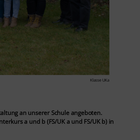
Klasse UKa
taltung an unserer Schule angeboten.
nterkurs a und b (FS/UK a und FS/UK b) in