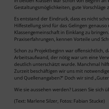
In beiden Klassen war schon von Beginn an 
Gestaltungsmöglichkeiten, gute Vorschläge 
Es entstand der Eindruck, dass es nicht sch
Hilfestellung sind für das Gelingen genauso
Klassengemeinschaft in Einklang zu bringen
Praxiserfahrungen, kennen Vorteile und Sch
Schon zu Projektbeginn war offensichtlich, 
Arbeitsaufwand, der nötig war um eine Ver
deutlich unterschätzt wurde. Manchmal hilf
Zurzeit beschäftigen wir uns mit notwendig
und Quellenangaben?“ Doch wir sind „Guter
Wie sie aussehen werden? Lassen Sie sich ü
(Text: Marlene Silzer, Fotos: Fabian Stucke)