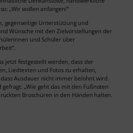
 inhaltliche Denkanstöße, handwerkliche
so: „Wir wollen anfangen!“
on, gegenseitige Unterstützung und
 und Wünsche mit den Zielvorstellungen der
chülerinnen und Schüler über
beit“.
 jetzt festgestellt werden, dass der
, Liedtexten und Fotos zu erhalten,
 dass Ausdauer nicht immer belohnt wird.
 gefragt: „Wie geht das mit den Fußnoten
druckten Broschüren in den Händen halten.