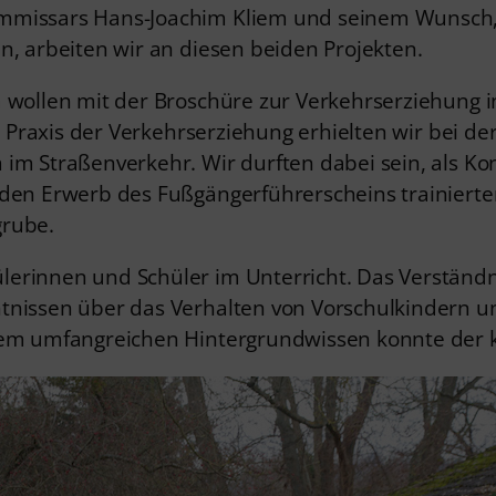
mmissars Hans-Joachim Kliem und seinem Wunsch, 
n, arbeiten wir an diesen beiden Projekten.
a wollen mit der Broschüre zur Verkehrserziehung 
die Praxis der Verkehrserziehung erhielten wir bei
 im Straßenverkehr. Wir durften dabei sein, als Ko
den Erwerb des Fußgängerführerscheins trainierten
grube.
lerinnen und Schüler im Unterricht. Das Verständn
tnissen über das Verhalten von Vorschulkindern und
sem umfangreichen Hintergrundwissen konnte der k