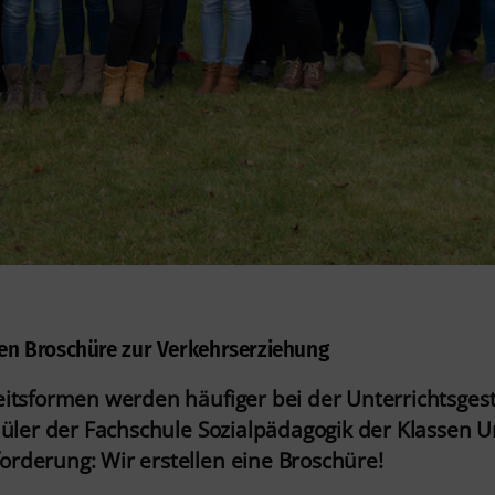
len Broschüre zur Verkehrserziehung
eitsformen werden häufiger bei der Unterrichtsges
hüler der Fachschule Sozialpädagogik der Klassen U
rderung: Wir erstellen eine Broschüre!