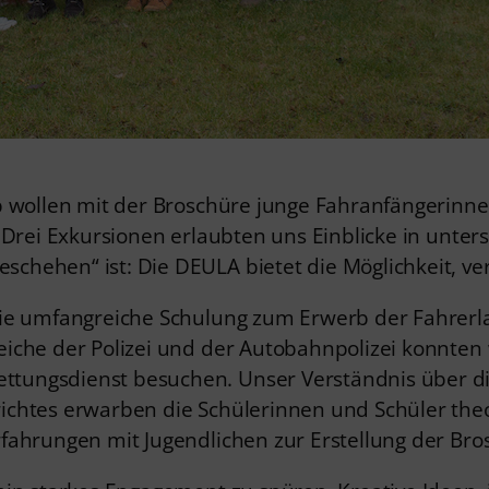
 b wollen mit der Broschüre junge Fahranfängerinn
 Drei Exkursionen erlaubten uns Einblicke in unters
chehen“ ist: Die DEULA bietet die Möglichkeit, v
die umfangreiche Schulung zum Erwerb der Fahrerl
iche der Polizei und der Autobahnpolizei konnten w
ungsdienst besuchen. Unser Verständnis über die
ichtes erwarben die Schülerinnen und Schüler theo
fahrungen mit Jugendlichen zur Erstellung der Br