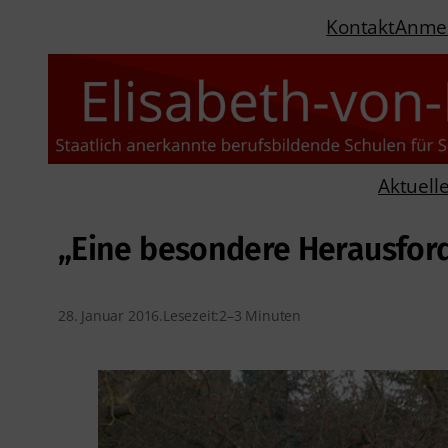
Kontakt
Anme
Aktuell
„Eine besondere Herausfor
28. Januar 2016
.
Lesezeit:
2–3 Minuten