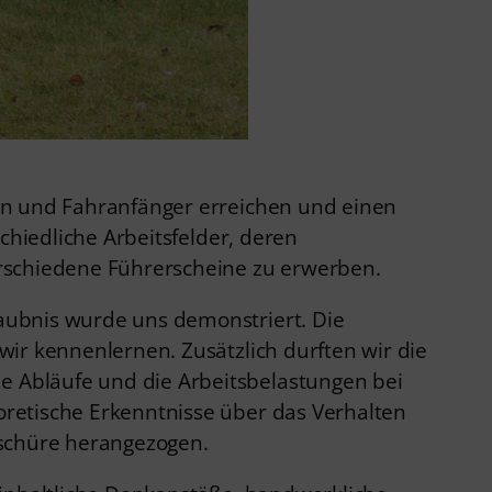
en und Fahranfänger erreichen und einen
chiedliche Arbeitsfelder, deren
erschiedene Führerscheine zu erwerben.
aubnis wurde uns demonstriert. Die
ir kennenlernen. Zusätzlich durften wir die
 Abläufe und die Arbeitsbelastungen bei
retische Erkenntnisse über das Verhalten
oschüre herangezogen.