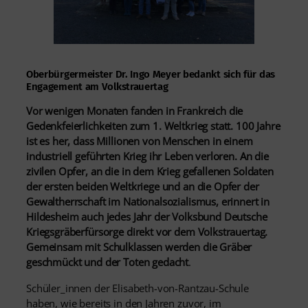
Oberbürgermeister Dr. Ingo Meyer bedankt sich für das
Engagement am Volkstrauertag
Vor wenigen Monaten fanden in Frankreich die
Gedenkfeierlichkeiten zum 1. Weltkrieg statt. 100 Jahre
ist es her, dass Millionen von Menschen in einem
industriell geführten Krieg ihr Leben verloren. An die
zivilen Opfer, an die in dem Krieg gefallenen Soldaten
der ersten beiden Weltkriege und an die Opfer der
Gewaltherrschaft im Nationalsozialismus, erinnert in
Hildesheim auch jedes Jahr der Volksbund Deutsche
Kriegsgräberfürsorge direkt vor dem Volkstrauertag.
Gemeinsam mit Schulklassen werden die Gräber
geschmückt und der Toten gedacht
.
Schüler_innen der Elisabeth-von-Rantzau-Schule
haben, wie bereits in den Jahren zuvor, im