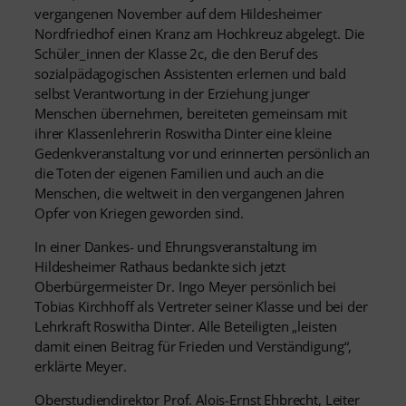
vergangenen November auf dem Hildesheimer
Nordfriedhof einen Kranz am Hochkreuz abgelegt. Die
Schüler_innen der Klasse 2c, die den Beruf des
sozialpädagogischen Assistenten erlernen und bald
selbst Verantwortung in der Erziehung junger
Menschen übernehmen, bereiteten gemeinsam mit
ihrer Klassenlehrerin Roswitha Dinter eine kleine
Gedenkveranstaltung vor und erinnerten persönlich an
die Toten der eigenen Familien und auch an die
Menschen, die weltweit in den vergangenen Jahren
Opfer von Kriegen geworden sind.
In einer Dankes- und Ehrungsveranstaltung im
Hildesheimer Rathaus bedankte sich jetzt
Oberbürgermeister Dr. Ingo Meyer persönlich bei
Tobias Kirchhoff als Vertreter seiner Klasse und bei der
Lehrkraft Roswitha Dinter. Alle Beteiligten „leisten
damit einen Beitrag für Frieden und Verständigung“,
erklärte Meyer.
Oberstudiendirektor Prof. Alois-Ernst Ehbrecht, Leiter