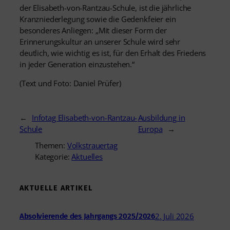
der Elisabeth-von-Rantzau-Schule, ist die jährliche
Kranzniederlegung sowie die Gedenkfeier ein
besonderes Anliegen: „Mit dieser Form der
Erinnerungskultur an unserer Schule wird sehr
deutlich, wie wichtig es ist, für den Erhalt des Friedens
in jeder Generation einzustehen.“
(Text und Foto: Daniel Prüfer)
←
Infotag Elisabeth-von-Rantzau-
Ausbildung in
Schule
Europa
→
Themen:
Volkstrauertag
Kategorie:
Aktuelles
AKTUELLE ARTIKEL
2. Juli 2026
Absolvierende des Jahrgangs 2025/2026