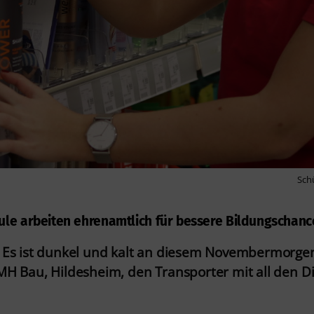
Schü
le arbeiten ehrenamtlich für bessere Bildungschance
 Es ist dunkel und kalt an diesem Novembermorgen
H Bau, Hildesheim, den Transporter mit all den Din