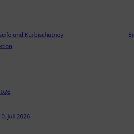
seife und Kürbischutney
Ei
ktion
 2026
10. Juli 2026