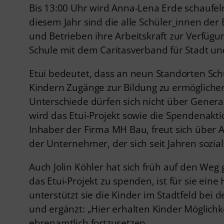
Bis 13:00 Uhr wird Anna-Lena Erde schaufeln
diesem Jahr sind die alle Schüler_innen der
und Betrieben ihre Arbeitskraft zur Verfügu
Schule mit dem Caritasverband für Stadt un
Etui bedeutet, dass an neun Standorten Schü
Kindern Zugänge zur Bildung zu ermöglichen
Unterschiede dürfen sich nicht über Generati
wird das Etui-Projekt sowie die Spendenakti
Inhaber der Firma MH Bau, freut sich über A
der Unternehmer, der sich seit Jahren sozia
Auch Jolin Köhler hat sich früh auf den Weg
das Etui-Projekt zu spenden, ist für sie ei
unterstützt sie die Kinder im Stadtfeld bei d
und ergänzt: „Hier erhalten Kinder Möglichk
ehrenamtlich fortzusetzen.