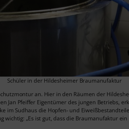
Schüler in der Hildesheimer Braumanufaktur
 Schutzmontur an. Hier in den Räumen der Hildes
n Jan Pfeiffer Eigentümer des jungen Betriebs, erkl
e im Sudhaus die Hopfen- und Eiweißbestandteile.
 wichtig: „Es ist gut, dass die Braumanufaktur ein