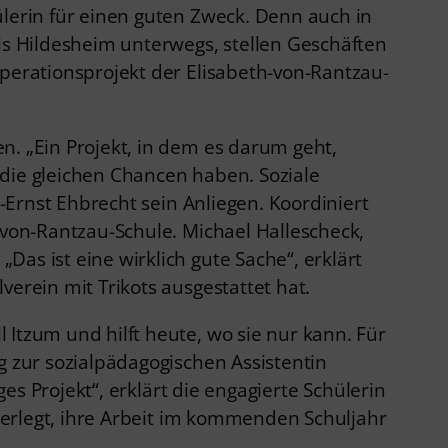
ülerin für einen guten Zweck. Denn auch in
is Hildesheim unterwegs, stellen Geschäften
operationsprojekt der Elisabeth-von-Rantzau-
n. „Ein Projekt, in dem es darum geht,
 die gleichen Chancen haben. Soziale
s-Ernst Ehbrecht sein Anliegen. Koordiniert
-von-Rantzau-Schule. Michael Hallescheck,
as ist eine wirklich gute Sache“, erklärt
erein mit Trikots ausgestattet hat.
Itzum und hilft heute, wo sie nur kann. Für
g zur sozialpädagogischen Assistentin
ges Projekt“, erklärt die engagierte Schülerin
überlegt, ihre Arbeit im kommenden Schuljahr