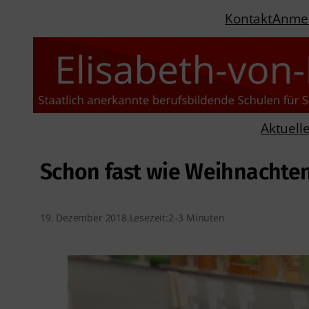
Kontakt
Anme
Aktuell
Schon fast wie Weihnachte
19. Dezember 2018
.
Lesezeit:
2–3 Minuten