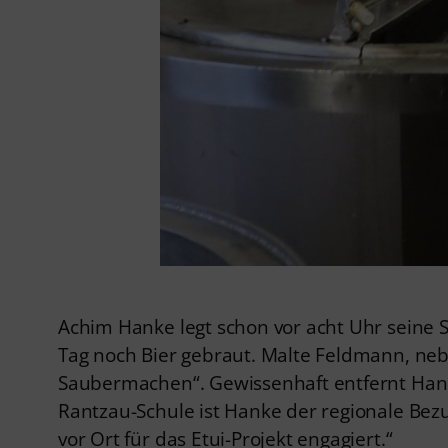
Achim Hanke legt schon vor acht Uhr seine
Tag noch Bier gebraut. Malte Feldmann, nebe
Saubermachen“. Gewissenhaft entfernt Hank
Rantzau-Schule ist Hanke der regionale Bezug
vor Ort für das Etui-Projekt engagiert.“