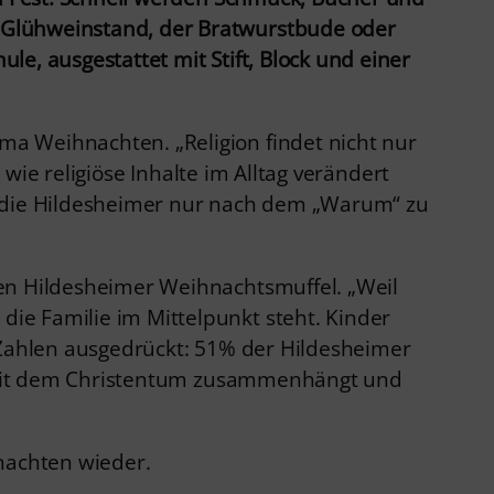
 Glühweinstand, der Bratwurstbude oder
e, ausgestattet mit Stift, Block und einer
a Weihnachten. „Religion findet nicht nur
 wie religiöse Inhalte im Alltag verändert
ee, die Hildesheimer nur nach dem „Warum“ zu
nen Hildesheimer Weihnachtsmuffel. „Weil
ie Familie im Mittelpunkt steht. Kinder
 Zahlen ausgedrückt: 51% der Hildesheimer
ie mit dem Christentum zusammenhängt und
nachten wieder.