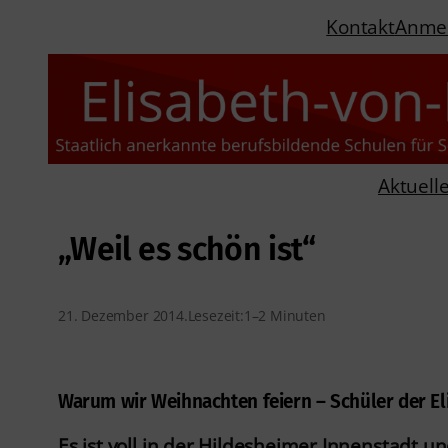
Kontakt
Anme
Aktuell
„Weil es schön ist“
21. Dezember 2014
.
Lesezeit:
1–2 Minuten
Warum wir Weihnachten feiern – Schüler der E
Es ist voll in der Hildesheimer Innenstadt 