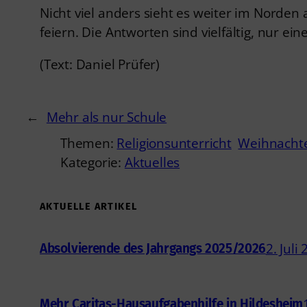
Nicht viel anders sieht es weiter im Nord
feiern. Die Antworten sind vielfältig, nur ein
(Text: Daniel Prüfer)
←
Mehr als nur Schule
Themen:
Religionsunterricht
Weihnacht
Kategorie:
Aktuelles
AKTUELLE ARTIKEL
2. Juli
Absolvierende des Jahrgangs 2025/2026
Mehr Caritas-Hausaufgabenhilfe in Hildesheim