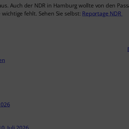
en aus. Auch der NDR in Hamburg wollte von den Pa
e wichtige fehlt. Sehen Sie selbst:
Reportage NDR
en
 2026
10. Juli 2026