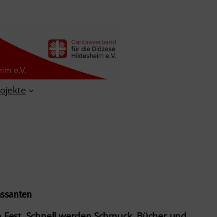
ojekte
assanten
en Fest. Schnell werden Schmuck, Bücher und