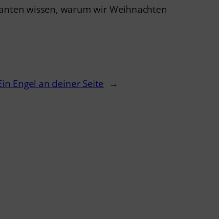
ssanten wissen, warum wir Weihnachten
Ein Engel an deiner Seite
→