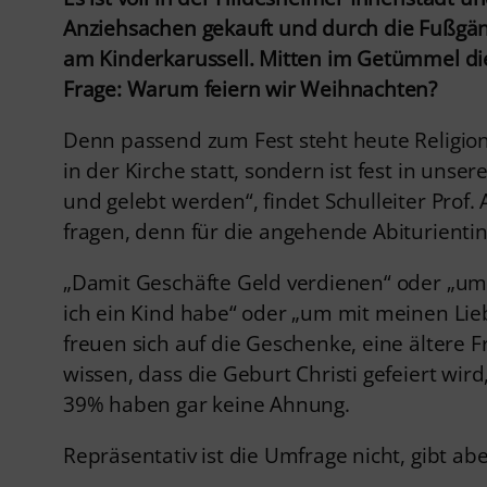
Anziehsachen gekauft und durch die Fußgän
am Kinderkarussell. Mitten im Getümmel die 
Frage: Warum feiern wir Weihnachten?
Denn passend zum Fest steht heute Religion
in der Kirche statt, sondern ist fest in unse
und gelebt werden“, findet Schulleiter Prof
fragen, denn für die angehende Abiturientin 
„Damit Geschäfte Geld verdienen“ oder „um 
ich ein Kind habe“ oder „um mit meinen Lie
freuen sich auf die Geschenke, eine ältere
wissen, dass die Geburt Christi gefeiert w
39% haben gar keine Ahnung.
Repräsentativ ist die Umfrage nicht, gibt 