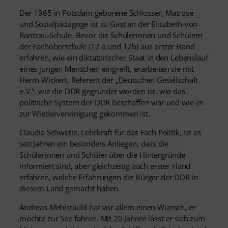
Der 1965 in Potsdam geborene Schlosser, Matrose
und Sozialpädagoge ist zu Gast an der Elisabeth-von-
Rantzau-Schule. Bevor die Schülerinnen und Schülern
der Fachoberschule (12 a und 12b) aus erster Hand
erfahren, wie ein diktatorischer Staat in den Lebenslauf
eines jungen Menschen eingreift, erarbeiten sie mit
Herrn Wickert, Referent der „Deutschen Gesellschaft
e.V.“, wie die DDR gegründet worden ist, wie das
politische System der DDR beschaffen war und wie es
zur Wiedervereinigung gekommen ist.
Claudia Schwetje, Lehrkraft für das Fach Politik, ist es
seit Jahren ein besonders Anliegen, dass die
Schülerinnen und Schüler über die Hintergründe
informiert sind, aber gleichzeitig auch erster Hand
erfahren, welche Erfahrungen die Bürger der DDR in
diesem Land gemacht haben.
Andreas Mehlstäubl hat vor allem einen Wunsch, er
möchte zur See fahren. Mit 20 Jahren lässt er sich zum