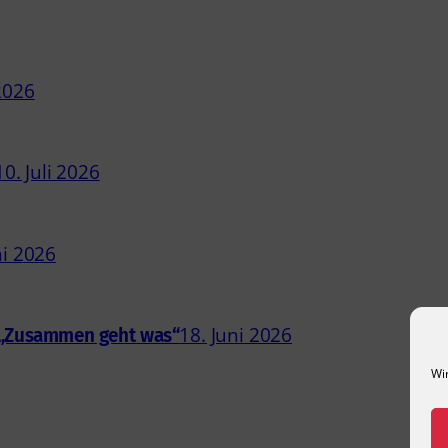
 2026
10. Juli 2026
ni 2026
18. Juni 2026
g „Zusammen geht was“
Wi