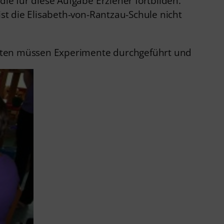
die für diese Aufgabe Erzieher fortbilden.
ist die Elisabeth-von-Rantzau-Schule nicht
alten müssen Experimente durchgeführt und