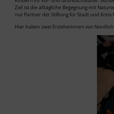
Kindern im Vor- und Grundschulalter. Bundesw
Ziel ist die alltägliche Begegnung mit Natur
nur Partner der Stiftung für Stadt und Krei
Hier haben zwei Erzieherinnen von Nordlic