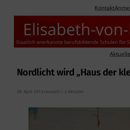
Kontakt
Anme
Aktuell
Nordlicht wird „Haus der kl
28. April 2013
.
Lesezeit:
1–2 Minuten