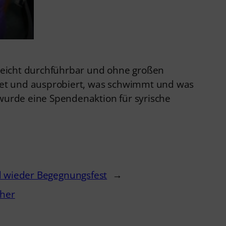
d leicht durchführbar und ohne großen
tet und ausprobiert, was schwimmt und was
urde eine Spendenaktion für syrische
d wieder Begegnungsfest
→
cher