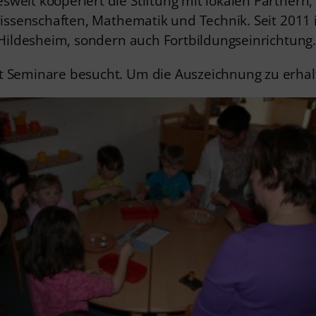
eit kooperiert die Stiftung mit lokalen Partnern, 
wissenschaften, Mathematik und Technik. Seit 2011 
s Hildesheim, sondern auch Fortbildungseinrichtung.
ht Seminare besucht. Um die Auszeichnung zu erh