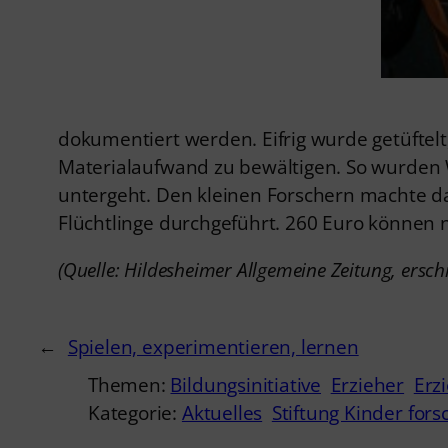
dokumentiert werden. Eifrig wurde getüftelt
Materialaufwand zu bewältigen. So wurden 
untergeht. Den kleinen Forschern machte d
Flüchtlinge durchgeführt. 260 Euro können
(Quelle: Hildesheimer Allgemeine Zeitung, ersch
←
Spielen, experimentieren, lernen
Themen:
Bildungsinitiative
Erzieher
Erz
Kategorie:
Aktuelles
Stiftung Kinder for