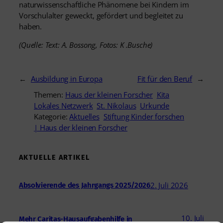
naturwissenschaftliche Phänomene bei Kindern im
Vorschulalter geweckt, gefördert und begleitet zu
haben.
(Quelle: Text: A. Bossong, Fotos: K .Busche)
←
Ausbildung in Europa
Fit für den Beruf
→
Themen:
Haus der kleinen Forscher
Kita
Lokales Netzwerk
St. Nikolaus
Urkunde
Kategorie:
Aktuelles
Stiftung Kinder forschen
| Haus der kleinen Forscher
AKTUELLE ARTIKEL
2. Juli 2026
Absolvierende des Jahrgangs 2025/2026
10. Juli
Mehr Caritas-Hausaufgabenhilfe in