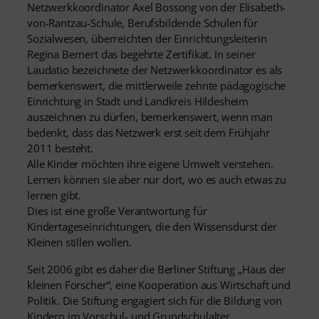
Netzwerkkoordinator Axel Bossong von der Elisabeth-
von-Rantzau-Schule, Berufsbildende Schulen für
Sozialwesen, überreichten der Einrichtungsleiterin
Regina Bernert das begehrte Zertifikat. In seiner
Laudatio bezeichnete der Netzwerkkoordinator es als
bemerkenswert, die mittlerweile zehnte pädagogische
Einrichtung in Stadt und Landkreis Hildesheim
auszeichnen zu dürfen, bemerkenswert, wenn man
bedenkt, dass das Netzwerk erst seit dem Frühjahr
2011 besteht.
Alle Kinder möchten ihre eigene Umwelt verstehen.
Lernen können sie aber nur dort, wo es auch etwas zu
lernen gibt.
Dies ist eine große Verantwortung für
Kindertageseinrichtungen, die den Wissensdurst der
Kleinen stillen wollen.
Seit 2006 gibt es daher die Berliner Stiftung „Haus der
kleinen Forscher“, eine Kooperation aus Wirtschaft und
Politik. Die Stiftung engagiert sich für die Bildung von
Kindern im Vorschul- und Grundschulalter.