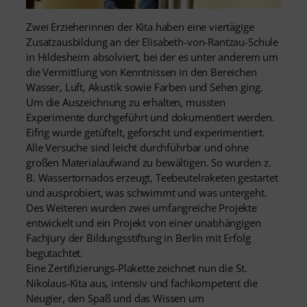
Zwei Erzieherinnen der Kita haben eine viertägige
Zusatzausbildung an der Elisabeth-von-Rantzau-Schule
in Hildesheim absolviert, bei der es unter anderem um
die Vermittlung von Kenntnissen in den Bereichen
Wasser, Luft, Akustik sowie Farben und Sehen ging.
Um die Auszeichnung zu erhalten, mussten
Experimente durchgeführt und dokumentiert werden.
Eifrig wurde getüftelt, geforscht und experimentiert.
Alle Versuche sind leicht durchführbar und ohne
großen Materialaufwand zu bewältigen. So wurden z.
B. Wassertornados erzeugt, Teebeutelraketen gestartet
und ausprobiert, was schwimmt und was untergeht.
Des Weiteren wurden zwei umfangreiche Projekte
entwickelt und ein Projekt von einer unabhängigen
Fachjury der Bildungsstiftung in Berlin mit Erfolg
begutachtet.
Eine Zertifizierungs-Plakette zeichnet nun die St.
Nikolaus-Kita aus, intensiv und fachkompetent die
Neugier, den Spaß und das Wissen um