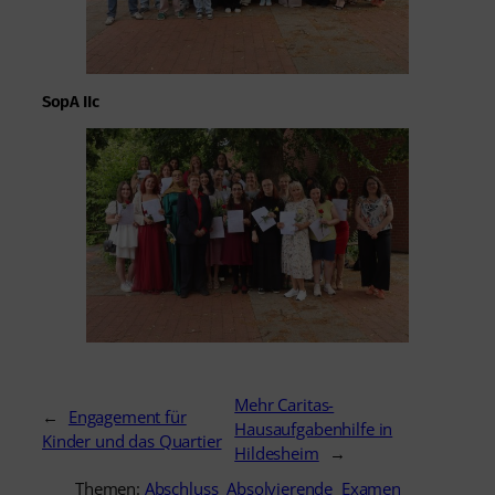
SopA IIc
Mehr Caritas-
←
Engagement für
Hausaufgabenhilfe in
Kinder und das Quartier
Hildesheim
→
Themen:
Abschluss
Absolvierende
Examen