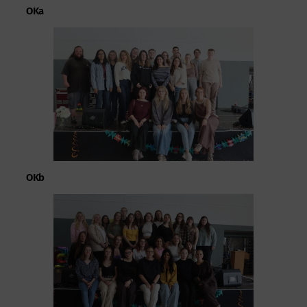
OKa
OKb