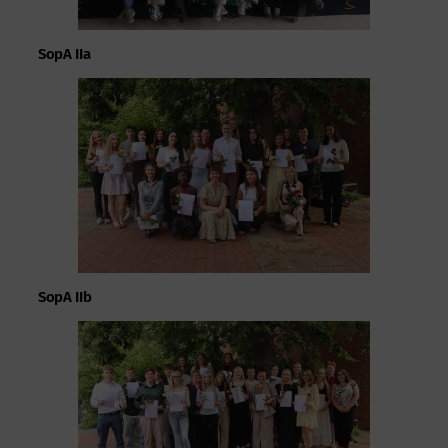
SopA IIa
SopA IIb