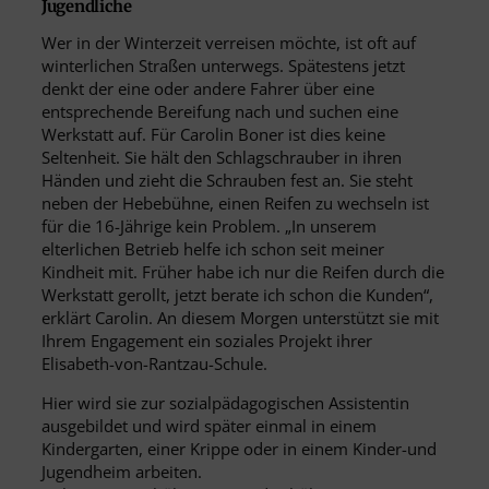
Jugendliche
Wer in der Winterzeit verreisen möchte, ist oft auf
winterlichen Straßen unterwegs. Spätestens jetzt
denkt der eine oder andere Fahrer über eine
entsprechende Bereifung nach und suchen eine
Werkstatt auf. Für Carolin Boner ist dies keine
Seltenheit. Sie hält den Schlagschrauber in ihren
Händen und zieht die Schrauben fest an. Sie steht
neben der Hebebühne, einen Reifen zu wechseln ist
für die 16-Jährige kein Problem. „In unserem
elterlichen Betrieb helfe ich schon seit meiner
Kindheit mit. Früher habe ich nur die Reifen durch die
Werkstatt gerollt, jetzt berate ich schon die Kunden“,
erklärt Carolin. An diesem Morgen unterstützt sie mit
Ihrem Engagement ein soziales Projekt ihrer
Elisabeth-von-Rantzau-Schule.
Hier wird sie zur sozialpädagogischen Assistentin
ausgebildet und wird später einmal in einem
Kindergarten, einer Krippe oder in einem Kinder-und
Jugendheim arbeiten.