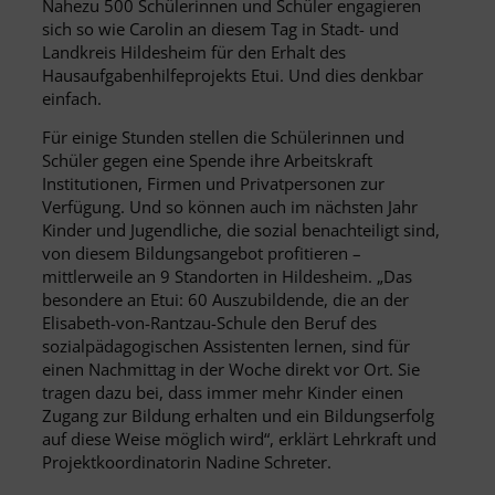
Nahezu 500 Schülerinnen und Schüler engagieren
sich so wie Carolin an diesem Tag in Stadt- und
Landkreis Hildesheim für den Erhalt des
Hausaufgabenhilfeprojekts Etui. Und dies denkbar
einfach.
Für einige Stunden stellen die Schülerinnen und
Schüler gegen eine Spende ihre Arbeitskraft
Institutionen, Firmen und Privatpersonen zur
Verfügung. Und so können auch im nächsten Jahr
Kinder und Jugendliche, die sozial benachteiligt sind,
von diesem Bildungsangebot profitieren –
mittlerweile an 9 Standorten in Hildesheim. „Das
besondere an Etui: 60 Auszubildende, die an der
Elisabeth-von-Rantzau-Schule den Beruf des
sozialpädagogischen Assistenten lernen, sind für
einen Nachmittag in der Woche direkt vor Ort. Sie
tragen dazu bei, dass immer mehr Kinder einen
Zugang zur Bildung erhalten und ein Bildungserfolg
auf diese Weise möglich wird“, erklärt Lehrkraft und
Projektkoordinatorin Nadine Schreter.