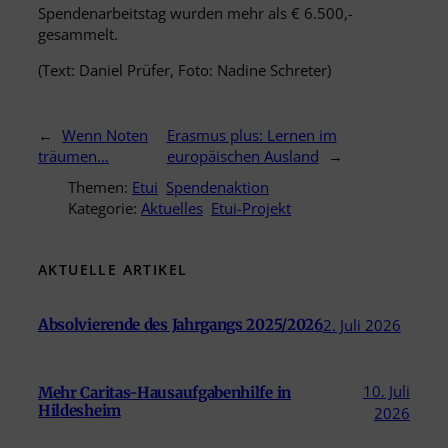
Spendenarbeitstag wurden mehr als € 6.500,-
gesammelt.
(Text: Daniel Prüfer, Foto: Nadine Schreter)
←
Wenn Noten
Erasmus plus: Lernen im
träumen…
europäischen Ausland
→
Themen:
Etui
Spendenaktion
Kategorie:
Aktuelles
Etui-Projekt
AKTUELLE ARTIKEL
Absolvierende des Jahrgangs 2025/2026
2. Juli 2026
10. Juli
Mehr Caritas-Hausaufgabenhilfe in
Hildesheim
2026