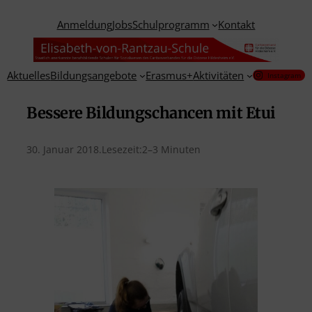
Anmeldung
Jobs
Schulprogramm
Kontakt
Aktuelles
Bildungsangebote
Erasmus+
Aktivitäten
Instagram
Bessere Bildungschancen mit Etui
30. Januar 2018
.
Lesezeit:
2–3 Minuten