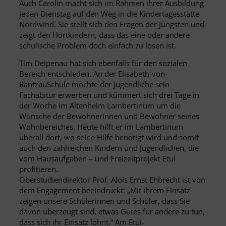
Auch Carolin macht sich im Rahmen ihrer Ausbildung
jeden Dienstag auf den Weg in die Kindertagesstätte
Nordwind. Sie stellt sich den Fragen der Jüngsten und
zeigt den Hortkindern, dass das eine oder andere
schulische Problem doch einfach zu lösen ist.
Tim Deipenau hat sich ebenfalls für den sozialen
Bereich entschieden. An der Elisabeth-von-
RantzauSchule möchte der Jugendliche sein
Fachabitur erwerben und kümmert sich drei Tage in
der Woche im Altenheim Lambertinum um die
Wünsche der Bewohnerinnen und Bewohner seines
Wohnbereiches. Heute hilft er im Lambertinum
überall dort, wo seine Hilfe benötigt wird und somit
auch den zahlreichen Kindern und Jugendlichen, die
vom Hausaufgaben – und Freizeitprojekt Etui
profitieren.
Oberstudiendirektor Prof. Alois Ernst Ehbrecht ist von
dem Engagement beeindruckt: „Mit ihrem Einsatz
zeigen unsere Schülerinnen und Schüler, dass Sie
davon überzeugt sind, etwas Gutes für andere zu tun,
dass sich ihr Einsatz lohnt.“ Am Etui-