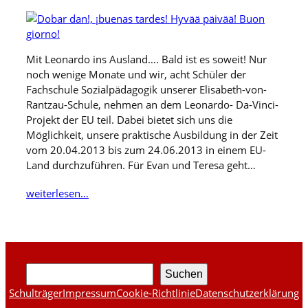
Mit Leonardo ins Ausland…. Bald ist es soweit! Nur
noch wenige Monate und wir, acht Schüler der
Fachschule Sozialpädagogik unserer Elisabeth-von-
Rantzau-Schule, nehmen an dem Leonardo- Da-Vinci-
Projekt der EU teil. Dabei bietet sich uns die
Möglichkeit, unsere praktische Ausbildung in der Zeit
vom 20.04.2013 bis zum 24.06.2013 in einem EU-
Land durchzuführen. Für Evan und Teresa geht…
weiterlesen…
Suchen
Suchen
Schulträger
Impressum
Cookie-Richtlinie
Datenschutzerklärung