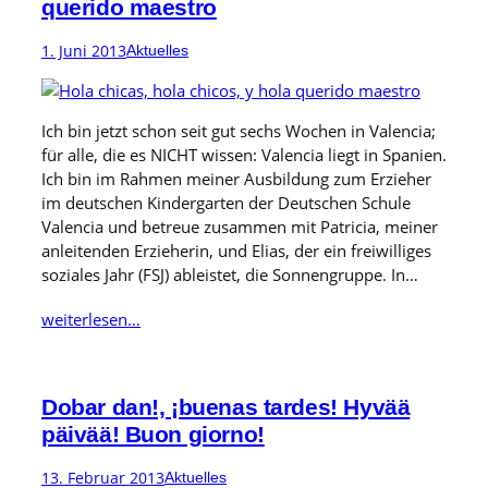
querido maestro
1. Juni 2013
Aktuelles
Ich bin jetzt schon seit gut sechs Wochen in Valencia;
für alle, die es NICHT wissen: Valencia liegt in Spanien.
Ich bin im Rahmen meiner Ausbildung zum Erzieher
im deutschen Kindergarten der Deutschen Schule
Valencia und betreue zusammen mit Patricia, meiner
anleitenden Erzieherin, und Elias, der ein freiwilliges
soziales Jahr (FSJ) ableistet, die Sonnengruppe. In…
weiterlesen…
Dobar dan!, ¡buenas tardes! Hyvää
päivää! Buon giorno!
13. Februar 2013
Aktuelles